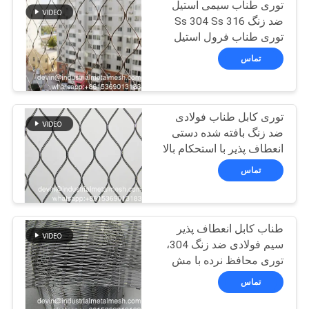
توری طناب سیمی استیل
PRIVACY
ضد زنگ Ss 304 Ss 316
POLICY
توری طناب فرول استیل
ضد زنگ برای فروش
تماس
توری کابل طناب فولادی
ضد زنگ بافته شده دستی
انعطاف پذیر با استحکام بالا
316
تماس
طناب کابل انعطاف پذیر
سیم فولادی ضد زنگ 304،
توری محافظ نرده با مش
پرکننده نوع X
تماس