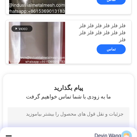
فلز فلز فلز فلز فلز فلز
فلز فلز فلز فلز فلز فلز
فلز
تماس
پیام بگذارید
ما به زودی با شما تماس خواهیم گرفت
Devin Wang