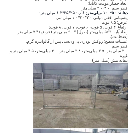
ابعاد حصار موقت کانادا:
قطر سیم: ۳.۰-۴.۰ میلی‌متر;
دهانه: ۵۰*۱۰۰ میلی‌متر;
قاب: ۲۵*۲۵*۱.۲ میلی‌متر;
پشتیبانی افقی میانی: ۲۰*۲۰*۱.۰ میلی‌متر;
عرض: ۹.۵ فوت;
ارتفاع: ۴ فوت، ۵ فوت، ۶ فوت، ۷ فوت، ۸ فوت;
ابعاد پایه: ۵۶۳ میلی‌متر (طول) * ۹۰ میلی‌متر (عرض) * ۷ میلی‌متر
(ضخامت);
عملیات سطح: روکش پودری پی‌وی‌سی پس از گالوانیزه گرم.
قطر سیم
۳.۰ میلی‌متر، ۳.۵ میلی‌متر، ۳.۸ میلی‌متر، ۴.۰ میلی‌متر، ۴.۵ میلی‌متر و
غیره
دهانه مش (میلی‌متر)