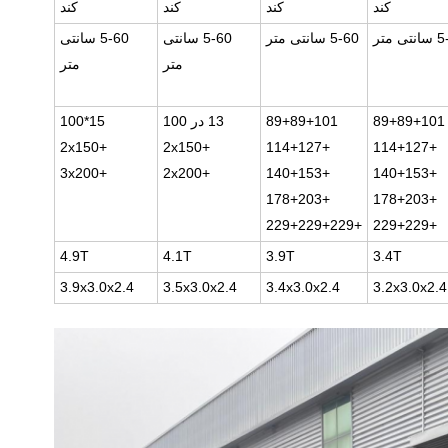
کند
کند
کند
کند
ی متر
5-60 سانتی متر
5-60 سانتی
5-60 سانتی
متر
متر
89+89+101
89+89+101
13 در 100
15*100
+2x150
+2x150
+114+127
+114+127
+3x200
+2x200
+140+153
+140+153
+178+203
+178+203
+229+229+229
+229+229
4.9T
4.1T
3.9T
3.4T
3.9x3.0x2.4
3.5x3.0x2.4
3.4x3.0x2.4
3.2x3.0x2.4