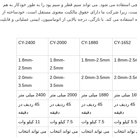
یچی استفاده می شود. می تواند سیم قطر و سیم پود را به طور خودکار به هم
 است، زیرا شرکت ما دارای حقوق مالکیت معنوی مستقل است، خودساخته از
 استفاده می کند. با تازگی، درجه بالایی از اتوماسیون، ایمنی عملیاتی و قابلیت
CY-2400
CY-2000
CY-1880
CY-1652
1.8mm-
1.8mm-
1.8mm-2.5mm
1.8mm-2.
2.5mm
2.5mm
2.0mm-
2.0mm-
2.0mm-3.5mm
2.0mm-3.
3.5mm
3.5mm
یلی متر
1880 میلی متر
2000 میلی متر
2400 میلی متر
45 ردیف در
45 ردیف در
45 ردیف در
45 ردیف در
دقیقه
دقیقه
دقیقه
دقیقه
5.5 کیلو وات
7.5 کیلو وات
7.5 کیلو وات
11 کیلو وات
تواند انتخاب
می تواند انتخاب
می تواند انتخاب
می تواند انتخاب