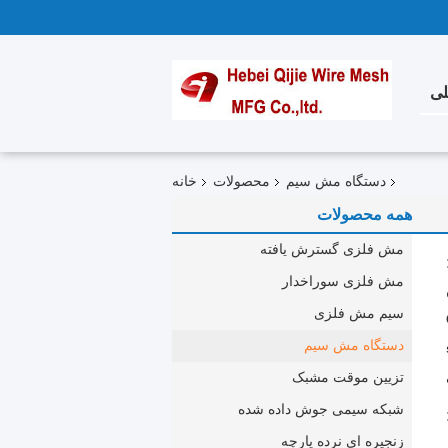
لی
دستگاه مش سیم
محصولات
خانه
همه محصولات
مش فلزی گسترش یافته
مش فلزی سوراخدار
سیم مش فلزی
دستگاه مش سیم
تزیین موقت مشبک
شبکه سیمی جوش داده شده
زنجیره ای نرده پارچه