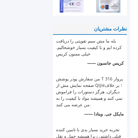
نظرات مشتریان
بله ما مش سیم تقویتی را دریافت
کرده ایم و با کیفیت بسیار خوشحالیم.
خیلی ممنون کریس
—— کریس جانسون
من سفارش پودر پوشش T 316 پرواز
صفحه نمایش مش از Qijie؛ بر خلاف
دیگران، هرگز دستورات را فراموش
نمی کنند و همیشه مواد با کیفیت را به
من عرضه می کنند.
—— مایکل جی. وینادا
تجربه خرید بسیار بدی با تامین کننده
قبلی داشتم، زیرا همیشه حمل و نقل