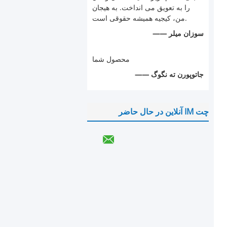
را به تعویق می انداخت. به هیجان
من، کیجیه همیشه حقوقی است.
—— سوزان میلر
محصول شما
—— جاتوپورن ته نگوگ
چت IM آنلاین در حال حاضر