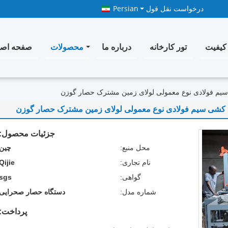
درخواست نقل قول
Persian
کیفیت
تور کارخانه
درباره ما
محصولات
صفحه اص
م فولادی نوع معمولی لولای زمین مشترک حصار گوزن
کشی سیم فولادی نوع معمولی لولای زمین مشترک حصار گوزن
جزئیات محصول:
محل منبع:
چین
نام تجاری:
Qijie
گواهی:
sgs
شماره مدل:
دستگاه حصار صحرایی
پرداخت: