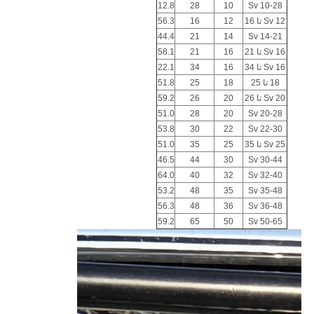
12.8
28
10
Sv 10-28
Sv 12 تا 16
12
16
56.3
44.4
21
14
Sv 14-21
Sv 16 تا 21
16
21
58.1
Sv 16 تا 34
16
34
22.1
18 تا 25
18
25
51.8
Sv 20 تا 26
20
26
59.2
51.0
28
20
Sv 20-28
53.8
30
22
Sv 22-30
Sv 25 تا 35
25
35
51.0
46.5
44
30
Sv 30-44
64.0
40
32
Sv 32-40
53.2
48
35
Sv 35-48
56.3
48
36
Sv 36-48
59.2
65
50
Sv 50-65