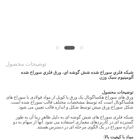
PRIVACY
POLICY
توضیحات محصول
شبكه فلزي سوراخ شده شش گوشه اي، ورق فلزي سوراخ شده
آلومينيوم سبک وزن
توضیحات محصول
ورق های سوراخ هکساگونال یک ورق یا کویل از مواد فولادی با سوراخ های
هکساگونال است که توسط مشخصات مختلف قالب سوراخ شده است.
شکل سوراخ ورق میش توسط شکل و اندازه قالب تعیین می شود.
شبکه فلزی سوراخ های شش گوشه ای به دلیل ظاهر زیبا آن به طور
گسترده ای در کاربردهای معماری استفاده می شود. آنها از سهام به دو
اندازه سوراخ در یک الگوی مرحله ای در دسترس هستند.
مواد با کیفیت بالا: