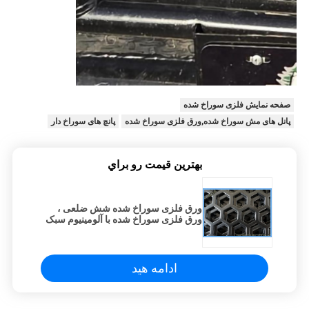
صفحه نمایش فلزی سوراخ شده
پانل های مش سوراخ شده,ورق فلزی سوراخ شده
پانچ های سوراخ دار
بهترين قيمت رو براي
ورق فلزی سوراخ شده شش ضلعی ،
ورق فلزی سوراخ شده با آلومینیوم سبک
ادامه هید