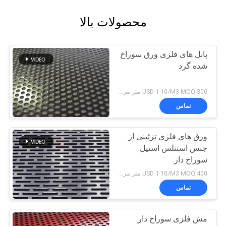
محصولات بالا
پانل های فلزی ورق سوراخ
شده گرد
USD 1-10/M3 MOQ:300 متر مربع
تماس
ورق های فلزی تزئینی از
جنس استنلس استیل
سوراخ دار
USD 1-10/M3 MOQ:400 متر مربع
تماس
مش فلزی سوراخ دار