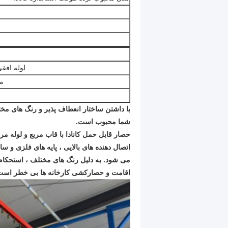
لوله افقی 
م
با داشتن ساختار انعطاف پذیر و رنگ های م
شما محبوب است.
حصار قابل حمل کانادا با قاب مربع و لوله
اتصال دهنده های بالایی ، پایه های فلزی و 
می شود.
به دلیل رنگ های مختلف ، استحکام و
اقامت و حصارکشی کارخانه ها بی خطر است