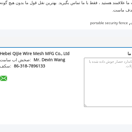
ما علاقمند هستید ، فقط با ما تماس بگیرید.
بهترین نقل قول ما بدون هیچ گونه
دف ماست.
,
portable security fence
ما
Hebei Qijie Wire Mesh MFG Co., Ltd
Mr. Devin Wang
تماس با شخص:
86-318-7896133
فکس: