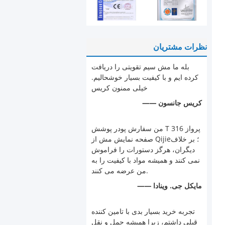
نظرات مشتریان
بله ما مش سیم تقویتی را دریافت
کرده ایم و با کیفیت بسیار خوشحالیم.
خیلی ممنون کریس
—— کریس جانسون
من سفارش پودر پوشش T 316 پرواز
صفحه نمایش مش از Qijie؛ بر خلاف
دیگران، هرگز دستورات را فراموش
نمی کنند و همیشه مواد با کیفیت را به
من عرضه می کنند.
—— مایکل جی. وینادا
تجربه خرید بسیار بدی با تامین کننده
قبلی داشتم، زیرا همیشه حمل و نقل