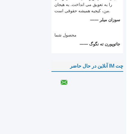
را به تعویق می انداخت. به هیجان
من، کیجیه همیشه حقوقی است.
—— سوزان میلر
محصول شما
—— جاتوپورن ته نگوگ
چت IM آنلاین در حال حاضر