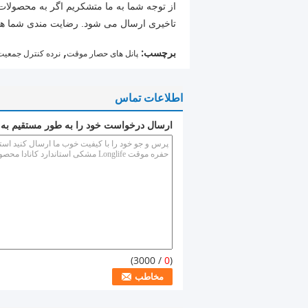
از توجه شما به ما متشکریم
اگر به محصولات 
تاخیری ارسال می شود.
رضایت مندی شما ه
,
برچسب:
پانل های حصار موقت
نرده کنترل جمعیت
اطلاعات تماس
ارسال درخواست خود را به طور مستقیم به 
/ 3000)
0
(